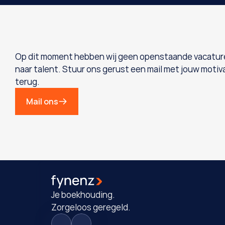
Op dit moment hebben wij geen openstaande vacatures.
naar talent. Stuur ons gerust een mail met jouw motivat
terug.
Mail ons
Je boekhouding. 
Zorgeloos geregeld.