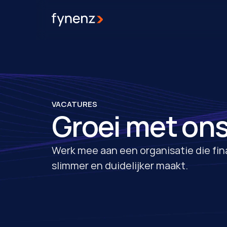
VACATURES
Groei met on
Werk mee aan een organisatie die fina
slimmer en duidelijker maakt.