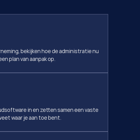
eming, bekijken hoe de administratie nu 
 een plan van aanpak op.
dsoftware in en zetten samen een vaste 
weet waar je aan toe bent.