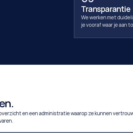
Transparantie
We werken met duidelij
je vooraf waar je aan 
en.
overzicht en een administratie waarop ze kunnen vertrouw
varen.