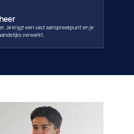
heer
r. Je krijgt een vast aanspreekpunt en je 
andelijks verwerkt.