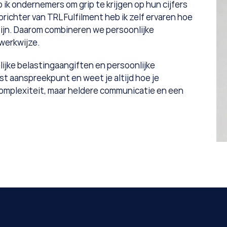
ik ondernemers om grip te krijgen op hun cijfers 
prichter van TRL Fulfilment heb ik zelf ervaren hoe 
ijn. Daarom combineren we persoonlijke 
 werkwijze.
ijke belastingaangiften en persoonlijke 
t aanspreekpunt en weet je altijd hoe je 
mplexiteit, maar heldere communicatie en een 