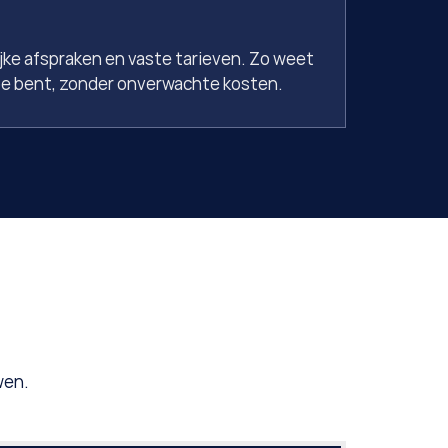
ke afspraken en vaste tarieven. Zo weet 
toe bent, zonder onverwachte kosten.
en. 