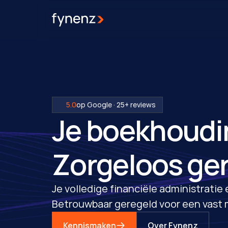
5.0
op Google · 25+ reviews
Je boekhoudi
Zorgeloos ger
Je volledige financiële administratie
Betrouwbaar geregeld voor een vast 
Kennismaken
Over Fynenz