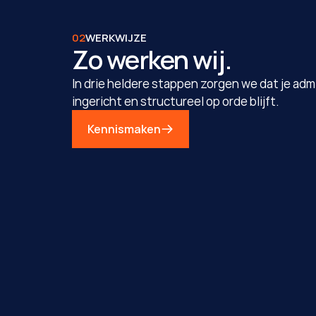
02
WERKWIJZE
Zo werken wij.
In drie heldere stappen zorgen we dat je adm
ingericht en structureel op orde blijft.
Kennismaken