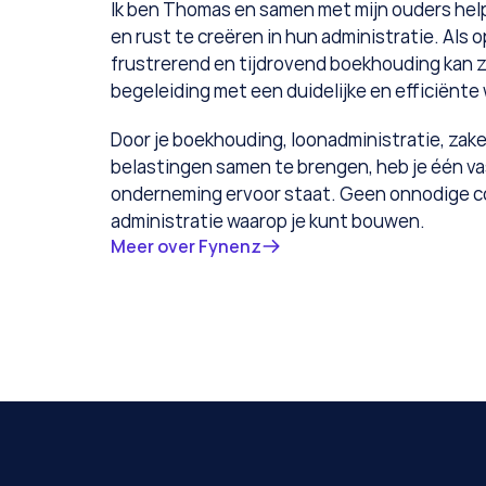
Ik ben Thomas en samen met mijn ouders help 
en rust te creëren in hun administratie. Als o
frustrerend en tijdrovend boekhouding kan z
begeleiding met een duidelijke en efficiënte
Door je boekhouding, loonadministratie, zakel
belastingen samen te brengen, heb je één vas
onderneming ervoor staat. Geen onnodige co
administratie waarop je kunt bouwen.
Meer over Fynenz