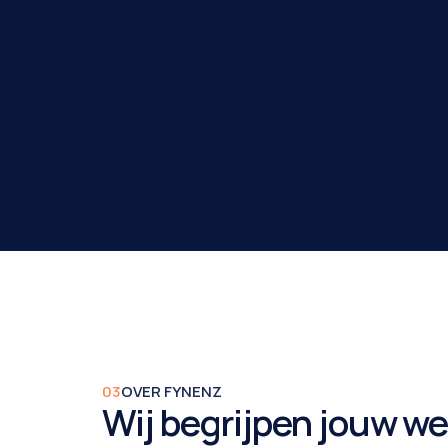
03
OVER FYNENZ
Wij begrijpen jouw we