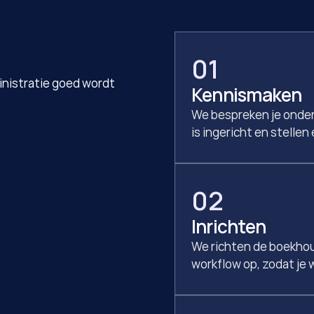
01
inistratie goed wordt 
Kennismaken
We bespreken je ondern
is ingericht en stellen
02
Inrichten
We richten de boekhou
workflow op, zodat je 