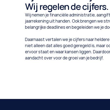
Wij regelen de cijfers.
Wij nemen je financiële administratie, aangif
jaarrekening uit handen. Ook brengen we str
belangrijke deadlines en begeleiden we je doo
Daarnaast vertalen we je cijfers naar heldere
niet alleen dat alles goed geregeld is, maar 
ervoor staat en waar kansen liggen. Daardoor h
aandacht over voor de groei van je bedrijf.