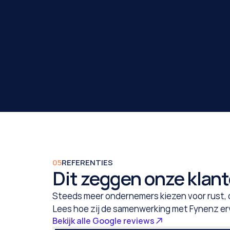
05
REFERENTIES
Dit zeggen onze klant
Steeds meer ondernemers kiezen voor rust, 
Lees hoe zij de samenwerking met Fynenz er
Bekijk alle Google reviews