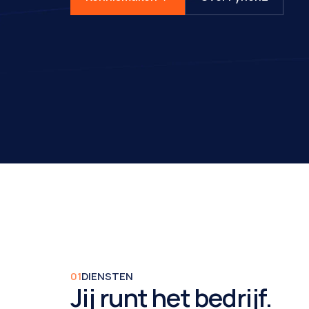
01
DIENSTEN
Jij runt het bedrijf.